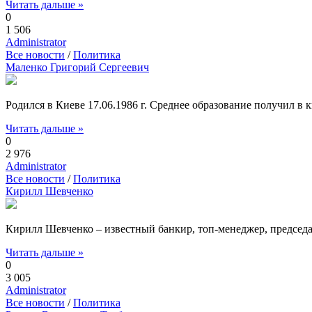
Читать дальше »
0
1 506
Administrator
Все новости
/
Политика
Маленко Григорий Сергеевич
Родился в Киеве 17.06.1986 г. Среднее образование получил 
Читать дальше »
0
2 976
Administrator
Все новости
/
Политика
Кирилл Шевченко
Кирилл Шевченко – известный банкир, топ-менеджер, председ
Читать дальше »
0
3 005
Administrator
Все новости
/
Политика