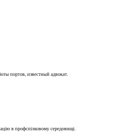
оты портов, известный адвокат.
уацію в профспілковому середовищі.