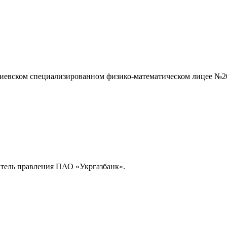
в киевском специализированном физико-математическом лицее №2
атель правления ПАО «Укргазбанк».