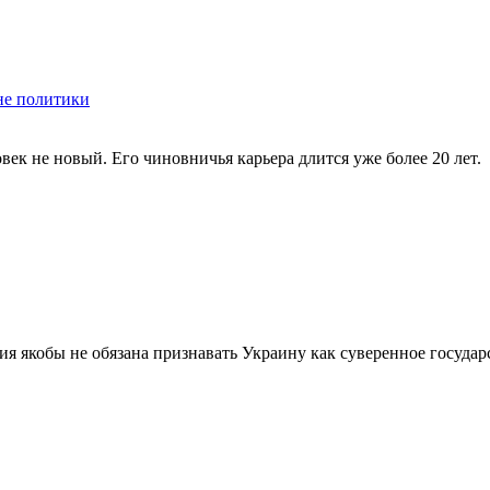
не политики
ек не новый. Его чиновничья карьера длится уже более 20 лет.
я якобы не обязана признавать Украину как суверенное государ