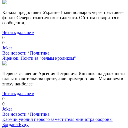
Канада предоставит Украине 1 млн долларов через трастовые
фонды Североатлантического альянса. Об этом говорится в
сообщении,
Читать дальше »
0
0
Joker
Все новости
/
Политика
Яценюк. Пойти за "белым кроликом"
Первое заявление Арсения Петровича Яценюка на должности
главы правительства прозвучало примерно так: "Мы живем в
эпоху наиболее
Читать дальше »
0
0
Joker
Все новости
/
Политика
Кабмин уволил первого заместителя министра обороны
Богдана Буцу