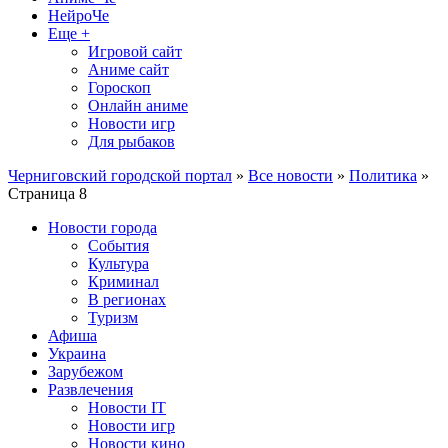
НейроЧе
Еще +
Игровой сайт
Аниме сайт
Гороскоп
Онлайн аниме
Новости игр
Для рыбаков
Черниговский городской портал
»
Все новости
»
Политика
»
Страница 8
Новости города
События
Культура
Криминал
В регионах
Туризм
Афиша
Украина
Зарубежом
Развлечения
Новости IT
Новости игр
Новости кино