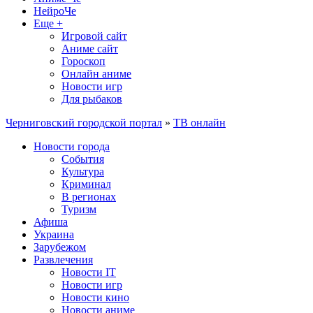
НейроЧе
Еще +
Игровой сайт
Аниме сайт
Гороскоп
Онлайн аниме
Новости игр
Для рыбаков
Черниговский городской портал
»
ТВ онлайн
Новости города
События
Культура
Криминал
В регионах
Туризм
Афиша
Украина
Зарубежом
Развлечения
Новости IT
Новости игр
Новости кино
Новости аниме