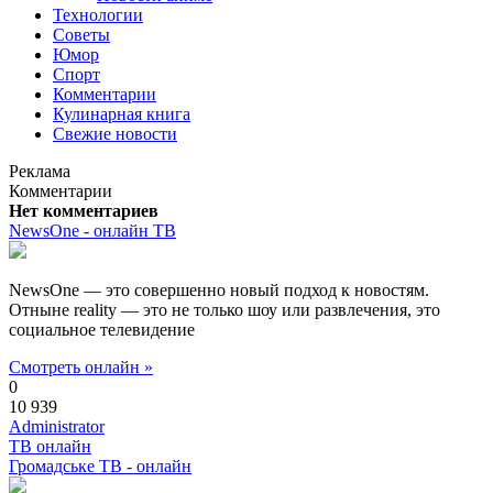
Технологии
Советы
Юмор
Спорт
Комментарии
Кулинарная книга
Свежие новости
Реклама
Комментарии
Нет комментариев
NewsOne - онлайн ТВ
NewsOne — это совершенно новый подход к новостям.
Отныне reality — это не только шоу или развлечения, это
социальное телевидение
Смотреть онлайн »
0
10 939
Administrator
ТВ онлайн
Громадське ТВ - онлайн