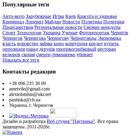
Популярные теги
Авто-мото
Зарубежные
Игры
Киев
Красота и здоровье
Криминал
Лоцерил
Майдан
Новости
Политика
Политики
Происшествия
Региональные новости
Свежие анекдоты
Спорт
Технологии
Украина
Ученые
Фоторепортаж
Чернігів
Чернигов
Чернигова
Чернигову
Черниговцы
Экономика
власть
воровство
займы
кино
коррупция
кредит
купить
оппозиция
парад дерунів
противогрибковый
ресторан
велюров
скорая
смерти
тимошенко
убивает
Показать все теги
Контакты редакции
+38 096 235 38 09
ametvile@gmail.com
alextolstuhin@ukr.net
pautinka@ch.ua
Украина, г. Чернигов
Дизайн и разработка
Веб студия "Паутинка"
. Все права
защищены. 2011-2026г.