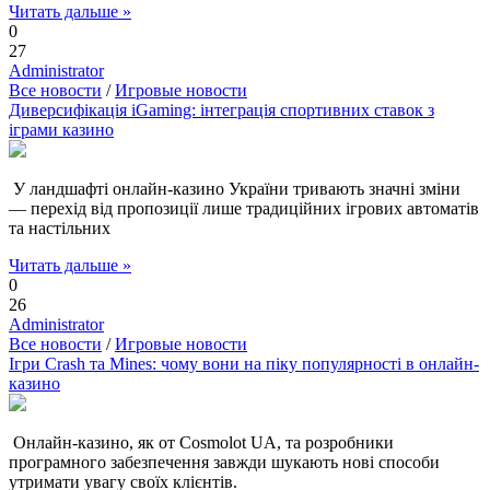
Читать дальше »
0
27
Administrator
Все новости
/
Игровые новости
Диверсифікація iGaming: інтеграція спортивних ставок з
іграми казино
У ландшафті онлайн-казино України тривають значні зміни
— перехід від пропозиції лише традиційних ігрових автоматів
та настільних
Читать дальше »
0
26
Administrator
Все новости
/
Игровые новости
Ігри Crash та Mines: чому вони на піку популярності в онлайн-
казино
Онлайн-казино, як от Cosmolot UA, та розробники
програмного забезпечення завжди шукають нові способи
утримати увагу своїх клієнтів.