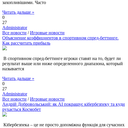
захопливішими. Часто
Читать дальше »
0
27
Administrator
Все новости
/
Игровые новости
Объяснение коэффициентов в спортивном спред-беттинге.
Как рассчитать прибыль
В спортивном спред-беттинге игроки ставят на то, будет ли
результат выше или ниже определенного диапазона, который
называется
Читать дальше »
0
27
Administrator
Все новости
/
Игровые новости
Андрій Добровольський: як AI покращує кібербезпеку та куди
рухається Космобет
Кібербезпека – це не просто допоміжна функція для сучасних