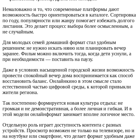
Немаловажно и то, что современные платформы дают
возможность быстро ориентироваться в каталоге. Сортировка
по году, популярности или жанру помогает избежать долгого
листания. Это делает процесс выбора более осмысленным, а
не случайным.
Для молодых семей домашний формат стал удобным
решением: не нужно искать няню или планировать вечер
заранее. Фильм можно включить тогда, когда дети уснули, а
при необходимости — поставить на паузу.
Даже в условиях насыщенной городской жизни возможность
провести спокойный вечер дома воспринимается как способ
восстановить баланс. Онлайнкино в этом смысле стало
естественной частью цифровой среды, к которой привыкли
жители региона.
Так постепенно формируется новая культура отдыха: не
громкая и не демонстративная, а более личная и гибкая. И в
этой модели онлайнформат занимает вполне логичное место.
Отдельную роль играет доступность контента с разных
устройств. Просмотр возможен не только на телевизоре, но и
на ноутбуке или смартфоне, что делает формат удобным даже