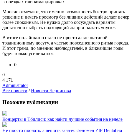
в поездках или командировках.
Многие отмечают, что именно возможность быстро принять
решение и начать просмотр без лишних действий делает вечер
более спокойным. Не нужно долго обсуждать варианты —
достаточно выбрать подходящий жанр и нажать «пуск».
В итоге онлайнкино стало не просто альтернативой
традиционному досугу, а частью повседневного ритма города.
И этот тренд, по мнению наблюдателей, в ближайшие годы
будет только усиливаться.
0
0
4 171
Administrator
Все новости
/
Новости Чернигова
Похожие публикации
Концерты в Тбилиси: как найти лучшие события на неделе
Не просто продать, а решить задачу: феномен ZIF Dental на