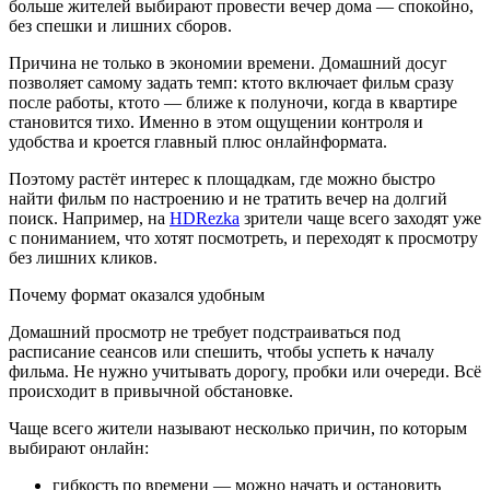
больше жителей выбирают провести вечер дома — спокойно,
без спешки и лишних сборов.
Причина не только в экономии времени. Домашний досуг
позволяет самому задать темп: ктото включает фильм сразу
после работы, ктото — ближе к полуночи, когда в квартире
становится тихо. Именно в этом ощущении контроля и
удобства и кроется главный плюс онлайнформата.
Поэтому растёт интерес к площадкам, где можно быстро
найти фильм по настроению и не тратить вечер на долгий
поиск. Например, на
HDRezka
зрители чаще всего заходят уже
с пониманием, что хотят посмотреть, и переходят к просмотру
без лишних кликов.
Почему формат оказался удобным
Домашний просмотр не требует подстраиваться под
расписание сеансов или спешить, чтобы успеть к началу
фильма. Не нужно учитывать дорогу, пробки или очереди. Всё
происходит в привычной обстановке.
Чаще всего жители называют несколько причин, по которым
выбирают онлайн:
гибкость по времени — можно начать и остановить