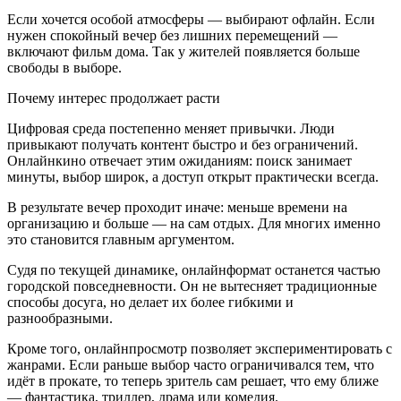
Если хочется особой атмосферы — выбирают офлайн. Если
нужен спокойный вечер без лишних перемещений —
включают фильм дома. Так у жителей появляется больше
свободы в выборе.
Почему интерес продолжает расти
Цифровая среда постепенно меняет привычки. Люди
привыкают получать контент быстро и без ограничений.
Онлайнкино отвечает этим ожиданиям: поиск занимает
минуты, выбор широк, а доступ открыт практически всегда.
В результате вечер проходит иначе: меньше времени на
организацию и больше — на сам отдых. Для многих именно
это становится главным аргументом.
Судя по текущей динамике, онлайнформат останется частью
городской повседневности. Он не вытесняет традиционные
способы досуга, но делает их более гибкими и
разнообразными.
Кроме того, онлайнпросмотр позволяет экспериментировать с
жанрами. Если раньше выбор часто ограничивался тем, что
идёт в прокате, то теперь зритель сам решает, что ему ближе
— фантастика, триллер, драма или комедия.