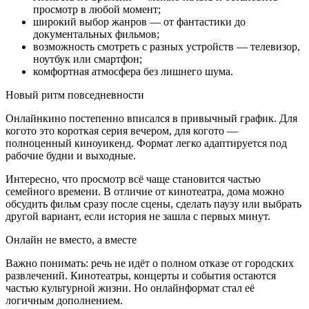
просмотр в любой момент;
широкий выбор жанров — от фантастики до
документальных фильмов;
возможность смотреть с разных устройств — телевизор,
ноутбук или смартфон;
комфортная атмосфера без лишнего шума.
Новый ритм повседневности
Онлайнкино постепенно вписался в привычный график. Для
когото это короткая серия вечером, для когото —
полноценный киноуикенд. Формат легко адаптируется под
рабочие будни и выходные.
Интересно, что просмотр всё чаще становится частью
семейного времени. В отличие от кинотеатра, дома можно
обсудить фильм сразу после сцены, сделать паузу или выбрать
другой вариант, если история не зашла с первых минут.
Онлайн не вместо, а вместе
Важно понимать: речь не идёт о полном отказе от городских
развлечений. Кинотеатры, концерты и события остаются
частью культурной жизни. Но онлайнформат стал её
логичным дополнением.