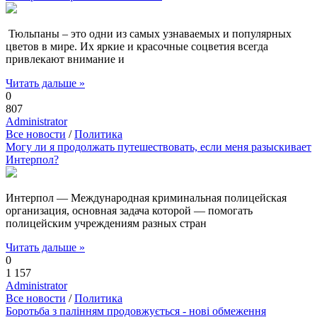
Тюльпаны – это одни из самых узнаваемых и популярных
цветов в мире. Их яркие и красочные соцветия всегда
привлекают внимание и
Читать дальше »
0
807
Administrator
Все новости
/
Политика
Могу ли я продолжать путешествовать, если меня разыскивает
Интерпол?
Интерпол — Международная криминальная полицейская
организация, основная задача которой — помогать
полицейским учреждениям разных стран
Читать дальше »
0
1 157
Administrator
Все новости
/
Политика
Боротьба з палінням продовжується - нові обмеження