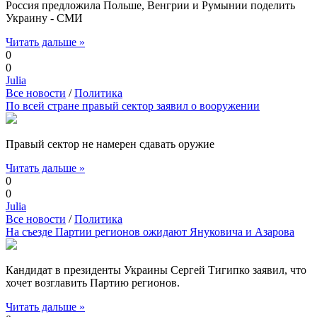
Россия предложила Польше, Венгрии и Румынии поделить
Украину - СМИ
Читать дальше »
0
0
Julia
Все новости
/
Политика
По всей стране правый сектор заявил о вооружении
Правый сектор не намерен сдавать оружие
Читать дальше »
0
0
Julia
Все новости
/
Политика
На съезде Партии регионов ожидают Януковича и Азарова
Кандидат в президенты Украины Сергей Тигипко заявил, что
хочет возглавить Партию регионов.
Читать дальше »