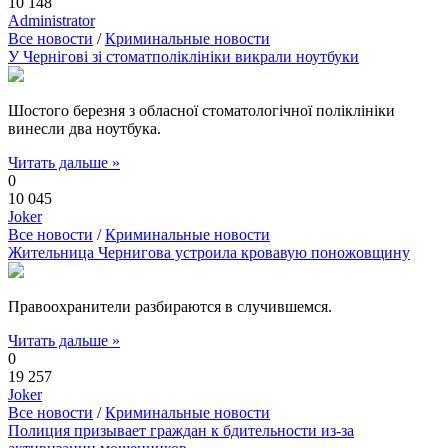
10 148
Administrator
Все новости
/
Криминальные новости
У Чернігові зі стоматполіклініки викрали ноутбуки
Шостого березня з обласної стоматологічної поліклініки
винесли два ноутбука.
Читать дальше »
0
10 045
Joker
Все новости
/
Криминальные новости
Жительница Чернигова устроила кровавую поножовщину
Правоохранители разбираются в случившемся.
Читать дальше »
0
19 257
Joker
Все новости
/
Криминальные новости
Полиция призывает граждан к бдительности из-за