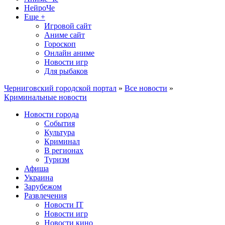
НейроЧе
Еще +
Игровой сайт
Аниме сайт
Гороскоп
Онлайн аниме
Новости игр
Для рыбаков
Черниговский городской портал
»
Все новости
»
Криминальные новости
Новости города
События
Культура
Криминал
В регионах
Туризм
Афиша
Украина
Зарубежом
Развлечения
Новости IT
Новости игр
Новости кино