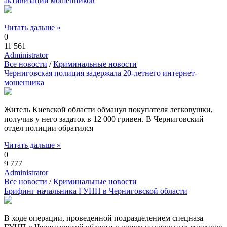
активизации мошенников
Читать дальше »
0
11 561
Administrator
Все новости
/
Криминальные новости
Черниговская полиция задержала 20-летнего интернет-
мошенника
Житель Киевской области обманул покупателя легковушки,
получив у него задаток в 12 000 гривен. В Черниговский
отдел полиции обратился
Читать дальше »
0
9 777
Administrator
Все новости
/
Криминальные новости
Брифинг начальника ГУНП в Черниговской области
В ходе операции, проведенной подразделением спецназа