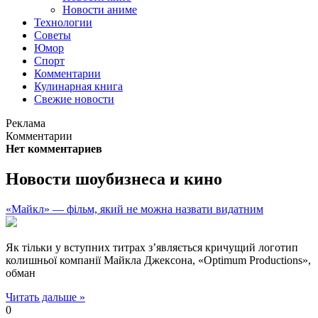
Новости аниме
Технологии
Советы
Юмор
Спорт
Комментарии
Кулинарная книга
Свежие новости
Реклама
Комментарии
Нет комментариев
Новости шоубизнеса и кино
«Майкл» — фільм, який не можна назвати видатним
Як тільки у вступних титрах з’являється кричущий логотип
колишньої компанії Майкла Джексона, «Optimum Productions»,
обман
Читать дальше »
0