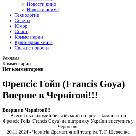
Новости кино
Новости аниме
Технологии
Советы
Юмор
Спорт
Комментарии
Кулинарная книга
Свежие новости
Реклама
Комментарии
Нет комментариев
Френсіс Гойя (Francis Goya)
Вперше в Чернігові!!!
Вперше в Чернігові!!!
Всесвітньо відомий бельгійський гітарист і композитор
Френсіс Гойя (Francis Goya) на підтримку України виступить у
Чернігові.
20.11.2024 - Чернігів Драматичний театр ім. Т. Г. Шевченка