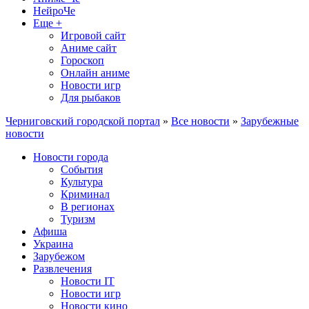
НейроЧе
Еще +
Игровой сайт
Аниме сайт
Гороскоп
Онлайн аниме
Новости игр
Для рыбаков
Черниговский городской портал
»
Все новости
»
Зарубежные
новости
Новости города
События
Культура
Криминал
В регионах
Туризм
Афиша
Украина
Зарубежом
Развлечения
Новости IT
Новости игр
Новости кино