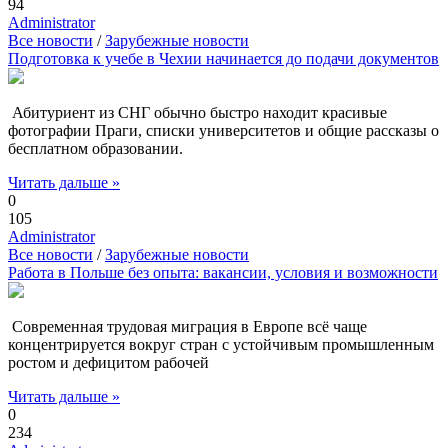
94
Administrator
Все новости
/
Зарубежные новости
Подготовка к учебе в Чехии начинается до подачи документов
Абитуриент из СНГ обычно быстро находит красивые
фотографии Праги, списки университетов и общие рассказы о
бесплатном образовании.
Читать дальше »
0
105
Administrator
Все новости
/
Зарубежные новости
Работа в Польше без опыта: вакансии, условия и возможности
Современная трудовая миграция в Европе всё чаще
концентрируется вокруг стран с устойчивым промышленным
ростом и дефицитом рабочей
Читать дальше »
0
234