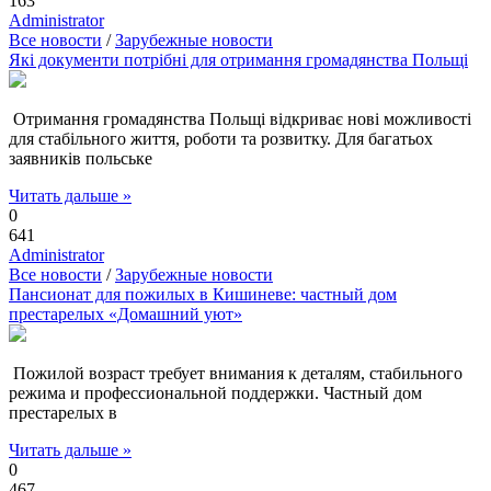
163
Administrator
Все новости
/
Зарубежные новости
Які документи потрібні для отримання громадянства Польщі
Отримання громадянства Польщі відкриває нові можливості
для стабільного життя, роботи та розвитку. Для багатьох
заявників польське
Читать дальше »
0
641
Administrator
Все новости
/
Зарубежные новости
Пансионат для пожилых в Кишиневе: частный дом
престарелых «Домашний уют»
Пожилой возраст требует внимания к деталям, стабильного
режима и профессиональной поддержки. Частный дом
престарелых в
Читать дальше »
0
467