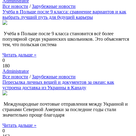
Administrator
Все новости
/
Зарубежные новости
Учёба в Польше после 9 класса: сравнение вариантов и как
выбрать лучший путь для будущей карьеры
Учёба в Польше после 9 класса становится всё более
популярной среди украинских школьников. Это объясняется
тем, что польская система
Читать дальше »
0
180
Administrator
Все новости
/
Зарубежные новости
Пересылка личных вещей и документов за океан: как
устроена доставка из Украины в Канаду
Международные почтовые отправления между Украиной и
странами Северной Америки за последние годы стали
значительно проще благодаря
Читать дальше »
0