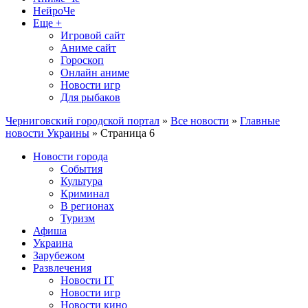
НейроЧе
Еще +
Игровой сайт
Аниме сайт
Гороскоп
Онлайн аниме
Новости игр
Для рыбаков
Черниговский городской портал
»
Все новости
»
Главные
новости Украины
» Страница 6
Новости города
События
Культура
Криминал
В регионах
Туризм
Афиша
Украина
Зарубежом
Развлечения
Новости IT
Новости игр
Новости кино