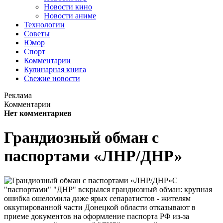
Новости кино
Новости аниме
Технологии
Советы
Юмор
Спорт
Комментарии
Кулинарная книга
Свежие новости
Реклама
Комментарии
Нет комментариев
Грандиозный обман с
паспортами «ЛНР/ДНР»
С
"паспортами" "ДНР" вскрылся грандиозный обман: крупная
ошибка ошеломила даже ярых сепаратистов - жителям
оккупированной части Донецкой области отказывают в
приеме документов на оформление паспорта РФ из-за