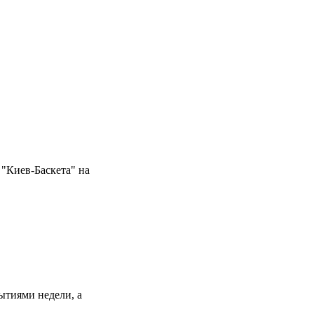
"Киев-Баскета" на
ытиями недели, а