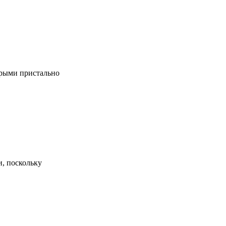
орыми пристально
и, поскольку