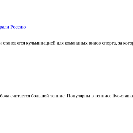
грали Россию
 становятся кульминацией для командных видов спорта, за кот
ола считается большой теннис. Популярны в теннисе live-ставк