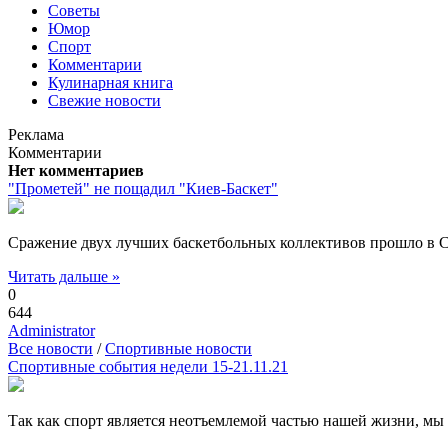
Советы
Юмор
Спорт
Комментарии
Кулинарная книга
Свежие новости
Реклама
Комментарии
Нет комментариев
"Прометей" не пощадил "Киев-Баскет"
Сражение двух лучших баскетбольных коллективов прошло в С
Читать дальше »
0
644
Administrator
Все новости
/
Спортивные новости
Спортивные события недели 15-21.11.21
Так как спорт является неотъемлемой частью нашей жизни, м