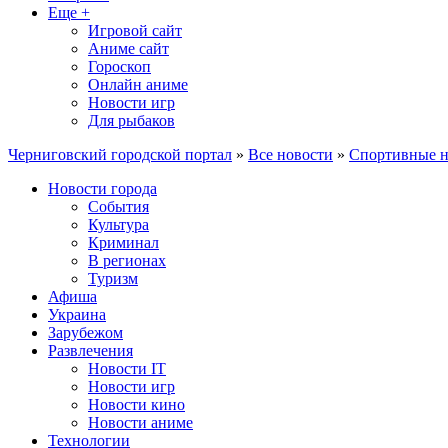
Еще +
Игровой сайт
Аниме сайт
Гороскоп
Онлайн аниме
Новости игр
Для рыбаков
Черниговский городской портал
»
Все новости
»
Спортивные н
Новости города
События
Культура
Криминал
В регионах
Туризм
Афиша
Украина
Зарубежом
Развлечения
Новости IT
Новости игр
Новости кино
Новости аниме
Технологии