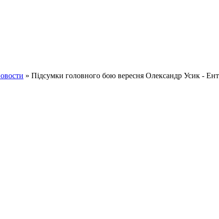
овости
» Підсумки головного бою вересня Олександр Усик - Ен