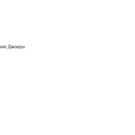
тоні Джошуа