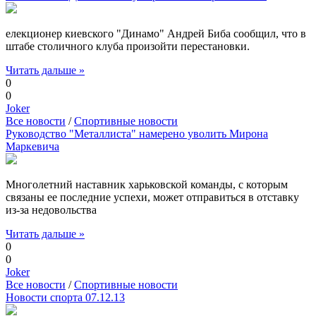
елекционер киевского "Динамо" Андрей Биба сообщил, что в
штабе столичного клуба произойти перестановки.
Читать дальше »
0
0
Joker
Все новости
/
Спортивные новости
Руководство "Металлиста" намерено уволить Мирона
Маркевича
Многолетний наставник харьковской команды, с которым
связаны ее последние успехи, может отправиться в отставку
из-за недовольства
Читать дальше »
0
0
Joker
Все новости
/
Спортивные новости
Новости спорта 07.12.13