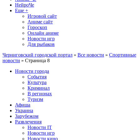
НейроЧе
Еще +
Игровой сайт
Аниме сайт
Гороскоп
Онлайн аниме
Новости игр
Для рыбаков
Черниговский городской портал
»
Все новости
»
Спортивные
новости
» Страница 8
Новости города
События
Культура
Криминал
В регионах
Туризм
Афиша
Украина
Зарубежом
Развлечения
Новости IT
Новости игр
Новости кино