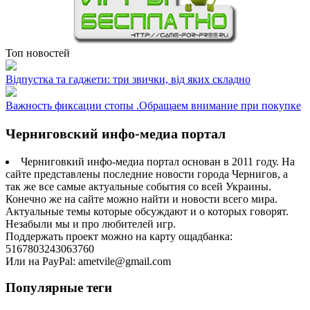
Топ новостей
Відпустка та гаджети: три звички, від яких складно
Важность фиксации стопы .Обращаем внимание при покупке
Черниговский инфо-медиа портал
Черниговкий инфо-медиа портал основан в 2011 году. На
сайте представлены последние новости города Чернигов, а
так же все самые актуальные события со всей Украины.
Конечно же на сайте можно найти и новости всего мира.
Актуальные темы которые обсуждают и о которых говорят.
Незабыли мы и про любителей игр.
Поддержать проект можно на карту ощадбанка:
5167803243063760
Или на PayPal: ametvile@gmail.com
Популярные теги