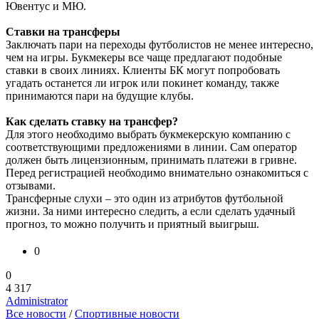
Ювентус и МЮ.
Ставки на трансферы
Заключать пари на переходы футболистов не менее интересно,
чем на игры. Букмекеры все чаще предлагают подобные
ставки в своих линиях. Клиенты БК могут попробовать
угадать останется ли игрок или покинет команду, также
принимаются пари на будущие клубы.
Как сделать ставку на трансфер?
Для этого необходимо выбрать букмекерскую компанию с
соответствующими предложениями в линии. Сам оператор
должен быть лицензионным, принимать платежи в гривне.
Перед регистрацией необходимо внимательно ознакомиться с
отзывами.
Трансферные слухи – это один из атрибутов футбольной
жизни. За ними интересно следить, а если сделать удачный
прогноз, то можно получить и приятный выигрыш.
0
0
4 317
Administrator
Все новости
/
Спортивные новости