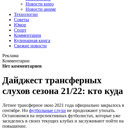
Новости кино
Новости аниме
Технологии
Советы
Юмор
Спорт
Комментарии
Кулинарная книга
Свежие новости
Реклама
Комментарии
Нет комментариев
Дайджест трансферных
слухов сезона 21/22: кто куда
Летнее трансферное окно 2021 года официально закрылось в
сентябре. Но
футбольные слухи
не продолжают утихать.
Остановимся на перспективных футболистах, которые уже
засиделись в своих текущих клубах и заслуживают пойти на
повышение.