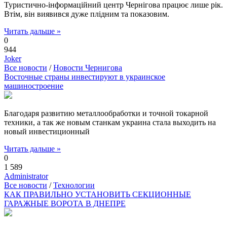
Туристично-інформаційний центр Чернігова працює лише рік.
Втім, він виявився дуже плідним та показовим.
Читать дальше »
0
944
Joker
Все новости
/
Новости Чернигова
Восточные страны инвестируют в украинское
машиностроение
Благодаря развитию металлообработки и точной токарной
техники, а так же новым станкам украина стала выходить на
новый инвестиционный
Читать дальше »
0
1 589
Administrator
Все новости
/
Технологии
КАК ПРАВИЛЬНО УСТАНОВИТЬ СЕКЦИОННЫЕ
ГАРАЖНЫЕ ВОРОТА В ДНЕПРЕ