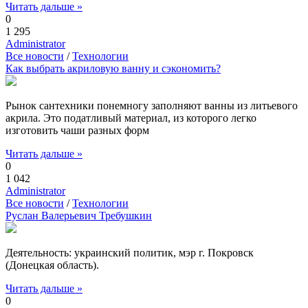
Читать дальше »
0
1 295
Administrator
Все новости
/
Технологии
Как выбрать акриловую ванну и сэкономить?
Рынок сантехники понемногу заполняют ванны из литьевого
акрила. Это податливый материал, из которого легко
изготовить чаши разных форм
Читать дальше »
0
1 042
Administrator
Все новости
/
Технологии
Руслан Валерьевич Требушкин
Деятельность: украинский политик, мэр г. Покровск
(Донецкая область).
Читать дальше »
0