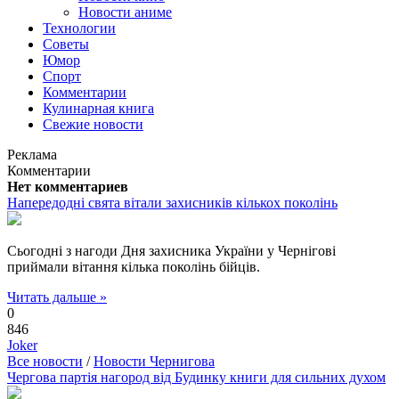
Новости аниме
Технологии
Советы
Юмор
Спорт
Комментарии
Кулинарная книга
Свежие новости
Реклама
Комментарии
Нет комментариев
Напередодні свята вітали захисників кількох поколінь
Сьогодні з нагоди Дня захисника України у Чернігові
приймали вітання кілька поколінь бійців.
Читать дальше »
0
846
Joker
Все новости
/
Новости Чернигова
Чергова партія нагород від Будинку книги для сильних духом