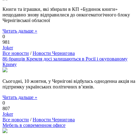
Книги та іграшки, які збирали в КП «Будинок книги»
нещодавно знову відправилися до онкогематогічного блоку
Чернігівської обласної
Читать дальше »
0
981
Joker
Все новости
/
Новости Чернигова
86 бранців Кремля досі залишаються в Росії і окупованому
Криму
Сьогодні, 10 жовтня, у Чернігові відбулась одноденна акція на
підтримку українських політичних в’язнів.
Читать дальше »
0
807
Joker
Все новости
/
Новости Чернигова
Мебель в современном офисе