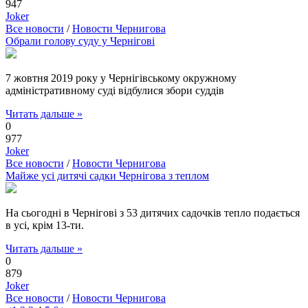
947
Joker
Все новости
/
Новости Чернигова
Обрали голову суду у Чернігові
7 жовтня 2019 року у Чернігівському окружному
адміністративному суді відбулися збори суддів
Читать дальше »
0
977
Joker
Все новости
/
Новости Чернигова
Майже усі дитячі садки Чернігова з теплом
На сьогодні в Чернігові з 53 дитячих садочків тепло подається
в усі, крім 13-ти.
Читать дальше »
0
879
Joker
Все новости
/
Новости Чернигова