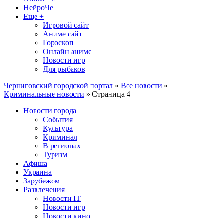
НейроЧе
Еще +
Игровой сайт
Аниме сайт
Гороскоп
Онлайн аниме
Новости игр
Для рыбаков
Черниговский городской портал
»
Все новости
»
Криминальные новости
» Страница 4
Новости города
События
Культура
Криминал
В регионах
Туризм
Афиша
Украина
Зарубежом
Развлечения
Новости IT
Новости игр
Новости кино