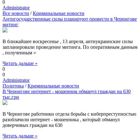
0
Administrator
Все новости
/
Криминальные новости
Антигосударственные силы планируют провести в Чернигове
митинг
В ближайшее воскресенье , 13 апреля, антиукраинские силы
запланировали проведение митинга. По оперативным данным
, полученным «
Читать дальше »
0
0
Administrator
Политика
/
Криминальные новости
В Чернигове интернет - мошенник обманул граждан на 630
тыс.грн
В Чернигове работники отдела борьбы с киберпреступностью
разоблачили интернет - мошенника , который обманул
доверчивых граждан на 630
Читать дальше »