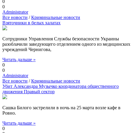
0
0
Administrator
Все новости
/
Криминальные новости
Взяточники в белых халатах
Сотрудники Управления Службы безопасности Украины
разоблачили заведующего отделением одного из медицинских
учреждений Чернигова,
Читать дальше »
0
0
Administrator
Все новости
/
Криминальные новости
Убит Александра Музычко координатора общественного
движения Правый сектор
Сашка Билого застрелили в ночь на 25 марта возле кафе в
Ровно.
Читать дальше »
0