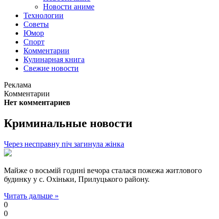
Новости аниме
Технологии
Советы
Юмор
Спорт
Комментарии
Кулинарная книга
Свежие новости
Реклама
Комментарии
Нет комментариев
Криминальные новости
Через несправну піч загинула жінка
Майже о восьмій годині вечора сталася пожежа житлового
будинку у с. Охіньки, Прилуцького району.
Читать дальше »
0
0