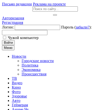
Письмо редакции
Реклама на проекте
Авторизация
Регистрация
Логин:
Пароль (
забыли?
):
Чужой компьютер
Войти
Меню
Новости
Городские новости
Политика
Экономика
Происшествия
ТВ
Видео
Кино
Фото
Здоровье
Авто
Геймерам
Аниме Че