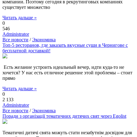
компании. Поэтому сегодня в рекрутинговых компаниях
существует множество
Читать дальше »
0
546
Administrator
Все новости
/
Экономика
Топ-5 ресторанов, где заказать вкусные суши в Чернигове с
бесплатной доставкой!
Есть желание устроить идеальный вечер, идти куда-то не
хочется? У нас есть отличное решение этой проблемы – стоит
прямо
Читать дальше »
0
2 133
Administrator
Все новости
/
Экономика
Поради з організації тематичних дитячих свят через Egolist
Тематичні дитячі свята можуть стати незабутнім досвідом для