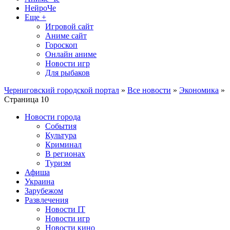
НейроЧе
Еще +
Игровой сайт
Аниме сайт
Гороскоп
Онлайн аниме
Новости игр
Для рыбаков
Черниговский городской портал
»
Все новости
»
Экономика
»
Страница 10
Новости города
События
Культура
Криминал
В регионах
Туризм
Афиша
Украина
Зарубежом
Развлечения
Новости IT
Новости игр
Новости кино