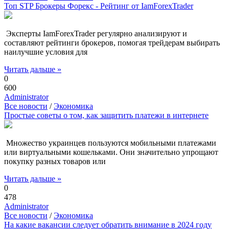
Топ STP Брокеры Форекс - Рейтинг от IamForexTrader
Эксперты IamForexTrader регулярно анализируют и
составляют рейтинги брокеров, помогая трейдерам выбирать
наилучшие условия для
Читать дальше »
0
600
Administrator
Все новости
/
Экономика
Простые советы о том, как защитить платежи в интернете
Множество украинцев пользуются мобильными платежами
или виртуальными кошельками. Они значительно упрощают
покупку разных товаров или
Читать дальше »
0
478
Administrator
Все новости
/
Экономика
На какие вакансии следует обратить внимание в 2024 году