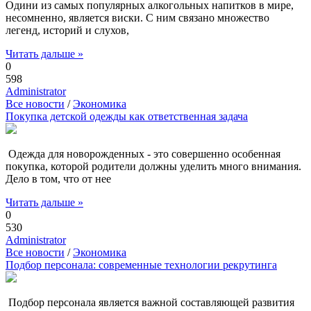
Одини из самых популярных алкогольных напитков в мире,
несомненно, является виски. С ним связано множество
легенд, историй и слухов,
Читать дальше »
0
598
Administrator
Все новости
/
Экономика
Покупка детской одежды как ответственная задача
Одежда для новорожденных - это совершенно особенная
покупка, которой родители должны уделить много внимания.
Дело в том, что от нее
Читать дальше »
0
530
Administrator
Все новости
/
Экономика
Подбор персонала: современные технологии рекрутинга
Подбор персонала является важной составляющей развития