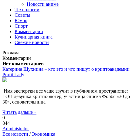
Новости аниме
Технологии
Советы
Юмор
Спорт
Комментарии
Кулинарная книга
Свежие новости
Реклама
Комментарии
Нет комментариев
Катерина Шухнина – кто это и что пишут о криптоакадемии
Profit Lady
Имя экспертки все чаще звучит в публичном пространстве:
ТОП девушка критпоблогер, участница списка Форбс «30 до
30», основательница
Читать дальше »
0
844
Administrator
Все новости
/
Экономика