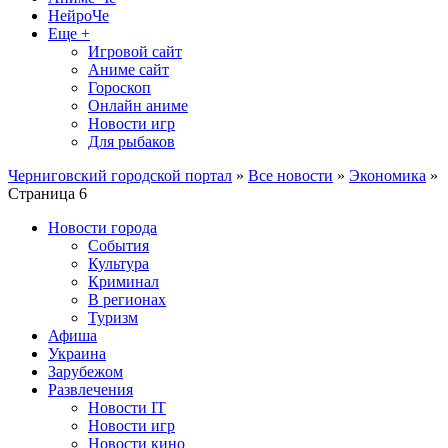
НейроЧе
Еще +
Игровой сайт
Аниме сайт
Гороскоп
Онлайн аниме
Новости игр
Для рыбаков
Черниговский городской портал
»
Все новости
»
Экономика
»
Страница 6
Новости города
События
Культура
Криминал
В регионах
Туризм
Афиша
Украина
Зарубежом
Развлечения
Новости IT
Новости игр
Новости кино