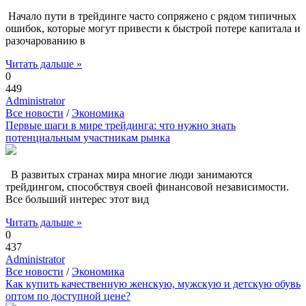
Начало пути в трейдинге часто сопряжено с рядом типичных
ошибок, которые могут привести к быстрой потере капитала и
разочарованию в
Читать дальше »
0
449
Administrator
Все новости
/
Экономика
Первые шаги в мире трейдинга: что нужно знать
потенциальным участникам рынка
В развитых странах мира многие люди занимаются
трейдингом, способствуя своей финансовой независимости.
Все больший интерес этот вид
Читать дальше »
0
437
Administrator
Все новости
/
Экономика
Как купить качественную женскую, мужскую и детскую обувь
оптом по доступной цене?