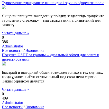
Туристичне страхування: як швидко і зручно оформити поліс
Якщо ви плануєте закордонну поїздку, заздалегідь придбайте
туристичну страховку – вид страхування, призначений для
захисту
Читать дальше »
0
386
Administrator
Все новости
/
Экономика
Покупка USDT за гривны – идеальный обмен для оплат и
инвестирования
Быстрый и выгодный обмен возможен только в тех случаях,
когда удалось найти оптимальный под свои цели сервис.
Таким сервисом является
Читать дальше »
0
409
Administrator
Все новости
/
Экономика