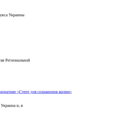
декса Украины
тав Региональной
ициативе «Стент для сохранения жизни»
 Украина и, в