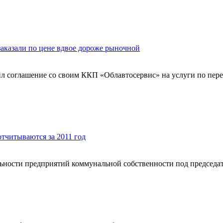
заказали по цене вдвое дороже рыночной
чил соглашение со своим ККП «Облавтосервис» на услуги по пер
тчитываются за 2011 год
льности предприятий коммунальной собственности под председа