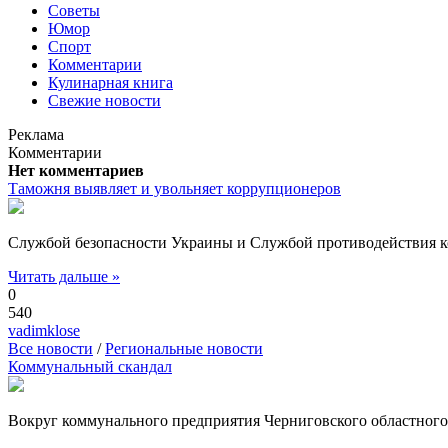
Советы
Юмор
Спорт
Комментарии
Кулинарная книга
Свежие новости
Реклама
Комментарии
Нет комментариев
Таможня выявляет и увольняет коррупционеров
Службой безопасности Украины и Службой противодействия к
Читать дальше »
0
540
vadimklose
Все новости
/
Региональные новости
Коммунальный скандал
Вокруг коммунального предприятия Черниговского областного 