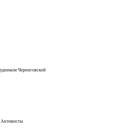
рудником Черниговской
. Активисты