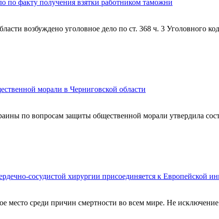
ло по факту получения взятки работником таможни
асти возбуждено уголовное дело по ст. 368 ч. 3 Уголовного ко
щественной морали в Черниговской области
краины по вопросам защиты общественной морали утвердила сос
ердечно-сосудистой хирургии присоединяется к Европейской ин
ое место среди причин смертности во всем мире. Не исключение