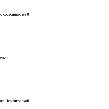
о состоянию на 8
ведена
ика Черниговской