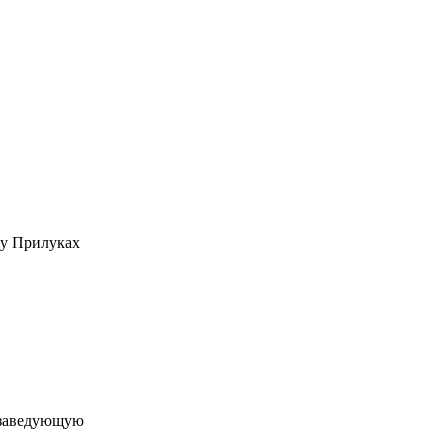
 у Прилуках
 заведующую