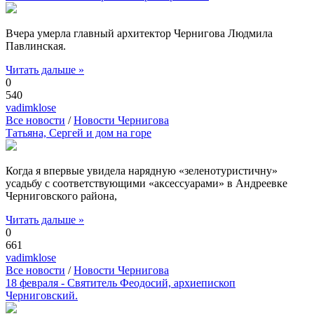
Вчера умерла главный архитектор Чернигова Людмила
Павлинская.
Читать дальше »
0
540
vadimklose
Все новости
/
Новости Чернигова
Татьяна, Сергей и дом на горе
Когда я впервые увидела нарядную «зеленотуристичну»
усадьбу с соответствующими «аксессуарами» в Андреевке
Черниговского района,
Читать дальше »
0
661
vadimklose
Все новости
/
Новости Чернигова
18 февраля - Святитель Феодосий, архиепископ
Черниговский.