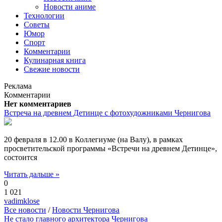
Новости аниме
Технологии
Советы
Юмор
Спорт
Комментарии
Кулинарная книга
Свежие новости
Реклама
Комментарии
Нет комментариев
Встреча на древнем Детинце с фотохудожниками Чернигова
20 февраля в 12.00 в Коллегиуме (на Валу), в рамках
просветительской программы «Встречи на древнем Детинце»,
состоится
Читать дальше »
0
1 021
vadimklose
Все новости
/
Новости Чернигова
Не стало главного архитектора Чернигова