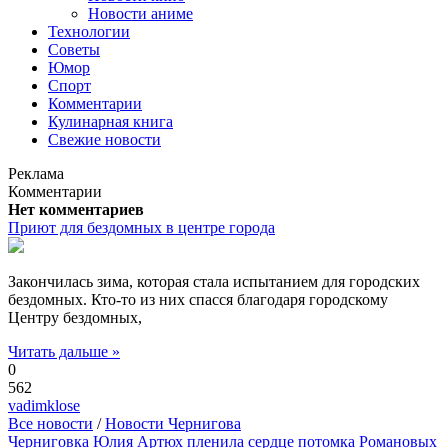
Новости аниме
Технологии
Советы
Юмор
Спорт
Комментарии
Кулинарная книга
Свежие новости
Реклама
Комментарии
Нет комментариев
Приют для бездомных в центре города
Закончилась зима, которая стала испытанием для городских
бездомных. Кто-то из них спасся благодаря городскому
Центру бездомных,
Читать дальше »
0
562
vadimklose
Все новости
/
Новости Чернигова
Черниговка Юлия Артюх пленила сердце потомка Романовых