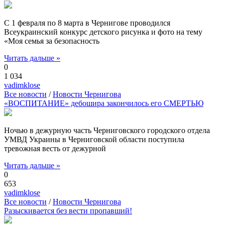
С 1 февраля по 8 марта в Чернигове проводился
Всеукраинский конкурс детского рисунка и фото на тему
«Моя семья за безопасность
Читать дальше »
0
1 034
vadimklose
Все новости
/
Новости Чернигова
«ВОСПИТАНИЕ» дебошира закончилось его СМЕРТЬЮ
Ночью в дежурную часть Черниговского городского отдела
УМВД Украины в Черниговской области поступила
тревожная весть от дежурной
Читать дальше »
0
653
vadimklose
Все новости
/
Новости Чернигова
Разыскивается без вести пропавший!