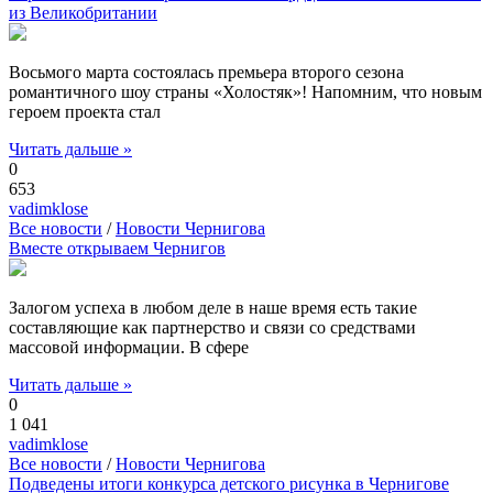
из Великобритании
Восьмого марта состоялась премьера второго сезона
романтичного шоу страны «Холостяк»! Напомним, что новым
героем проекта стал
Читать дальше »
0
653
vadimklose
Все новости
/
Новости Чернигова
Вместе открываем Чернигов
Залогом успеха в любом деле в наше время есть такие
составляющие как партнерство и связи со средствами
массовой информации. В сфере
Читать дальше »
0
1 041
vadimklose
Все новости
/
Новости Чернигова
Подведены итоги конкурса детского рисунка в Чернигове