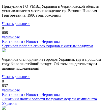
Прилуцким ГО УМВД Украины в Черниговской области
устанавливается местонахождение гр. Возняка Николая
Григорьевича, 1986 года рождения
Читать дальше »
0
608
vadimklose
Все новости
/
Новости Чернигова
Чернигов попал в список городов с чистым воздухом
Чернигов стал одним из городов Украины, где в прошлом
году было чистейший воздух. Об этом свидетельствуют
данные исследований,
Читать дальше »
0
837
vadimklose
Все новости
/
Новости Чернигова
Лыжники нашей области получают медали чемпионата
Украины