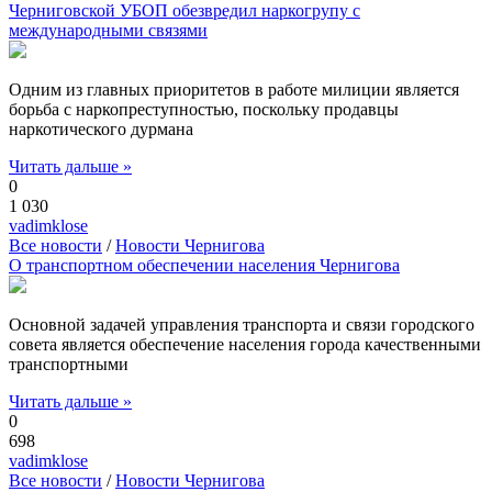
Черниговской УБОП обезвредил наркогрупу с
международными связями
Одним из главных приоритетов в работе милиции является
борьба с наркопреступностью, поскольку продавцы
наркотического дурмана
Читать дальше »
0
1 030
vadimklose
Все новости
/
Новости Чернигова
О транспортном обеспечении населения Чернигова
Основной задачей управления транспорта и связи городского
совета является обеспечение населения города качественными
транспортными
Читать дальше »
0
698
vadimklose
Все новости
/
Новости Чернигова