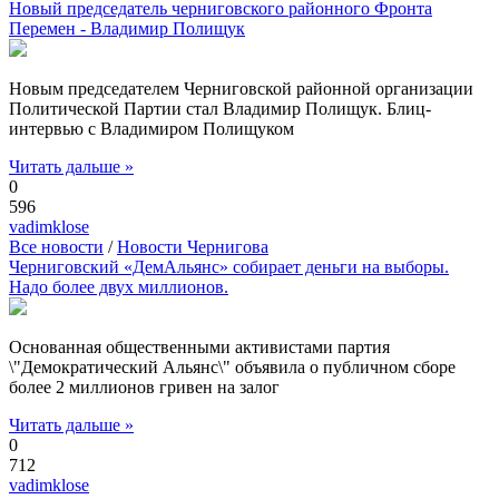
Новый председатель черниговского районного Фронта
Перемен - Владимир Полищук
Новым председателем Черниговской районной организации
Политической Партии стал Владимир Полищук. Блиц-
интервью с Владимиром Полищуком
Читать дальше »
0
596
vadimklose
Все новости
/
Новости Чернигова
Черниговский «ДемАльянс» собирает деньги на выборы.
Надо более двух миллионов.
Основанная общественными активистами партия
\"Демократический Альянс\" объявила о публичном сборе
более 2 миллионов гривен на залог
Читать дальше »
0
712
vadimklose