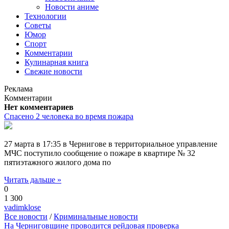
Новости аниме
Технологии
Советы
Юмор
Спорт
Комментарии
Кулинарная книга
Свежие новости
Реклама
Комментарии
Нет комментариев
Спасено 2 человека во время пожара
27 марта в 17:35 в Чернигове в территориальное управление
МЧС поступило сообщение о пожаре в квартире № 32
пятиэтажного жилого дома по
Читать дальше »
0
1 300
vadimklose
Все новости
/
Криминальные новости
На Черниговщине проводится рейдовая проверка