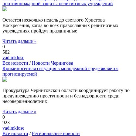
противопожарной защиты религиозных учреждений
Остается несколько недель до светлого Христова
Воскресения, когда во всех православных религиозных
учреждениях пройдут праздничные
Читать дальше »
0
582
vadimklose
Все новости
/
Новости Чернигова
Криминогенная ситуация в молодежной среде является
прогнозируемой
Прокуратура Черниговской области координирует работу по
предупреждению преступности и безнадзорности среди
несовершеннолетних
Читать дальше »
0
923
vadimklose
Все новости
/
Региональные новости