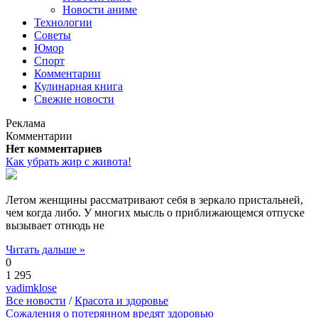
Новости аниме
Технологии
Советы
Юмор
Спорт
Комментарии
Кулинарная книга
Свежие новости
Реклама
Комментарии
Нет комментариев
Как убрать жир с живота!
Летом женщины рассматривают себя в зеркало пристальней,
чем когда либо. У многих мысль о приближающемся отпуске
вызывает отнюдь не
Читать дальше »
0
1 295
vadimklose
Все новости
/
Красота и здоровье
Сожаления о потерянном вредят здоровью