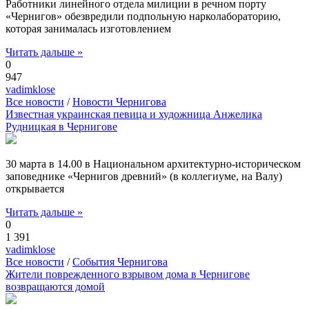
Работники линейного отдела милиции в речном порту
«Чернигов» обезвредили подпольную нарколабораторию,
которая занималась изготовлением
Читать дальше »
0
947
vadimklose
Все новости
/
Новости Чернигова
Известная украинская певица и художница Анжелика
Рудницкая в Чернигове
30 марта в 14.00 в Национальном архитектурно-историческом
заповеднике «Чернигов древний» (в коллегиуме, на Валу)
открывается
Читать дальше »
0
1 391
vadimklose
Все новости
/
События Чернигова
Жители поврежденного взрывом дома в Чернигове
возвращаются домой