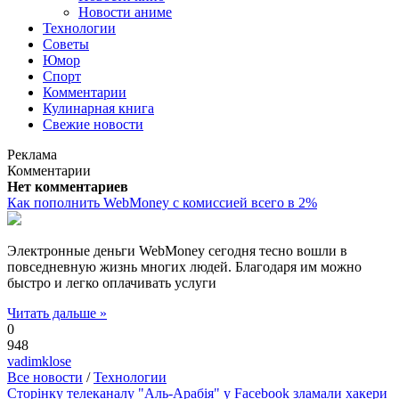
Новости аниме
Технологии
Советы
Юмор
Спорт
Комментарии
Кулинарная книга
Свежие новости
Реклама
Комментарии
Нет комментариев
Как пополнить WebMoney с комиссией всего в 2%
Электронные деньги WebMoney сегодня тесно вошли в
повседневную жизнь многих людей. Благодаря им можно
быстро и легко оплачивать услуги
Читать дальше »
0
948
vadimklose
Все новости
/
Технологии
Сторінку телеканалу "Аль-Арабія" у Facebook зламали хакери