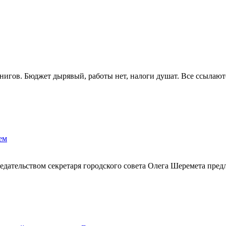
нигов. Бюджет дырявый, работы нет, налоги душат. Все ссылают
ем
дательством секретаря городского совета Олега Шеремета пред