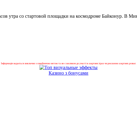
асов утра со стартовой площадки на космодроме Байконур. В М
Інформація надається виключно з ознайомчою метою та не є закликом до участі в азартних іграх чи рекламою азартних розваг.
Казино з бонусами