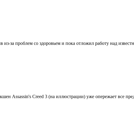
рыв из-за проблем со здоровьем и пока отложил работу над извес
экшен Assassin's Creed 3 (на иллюстрации) уже опережает все п