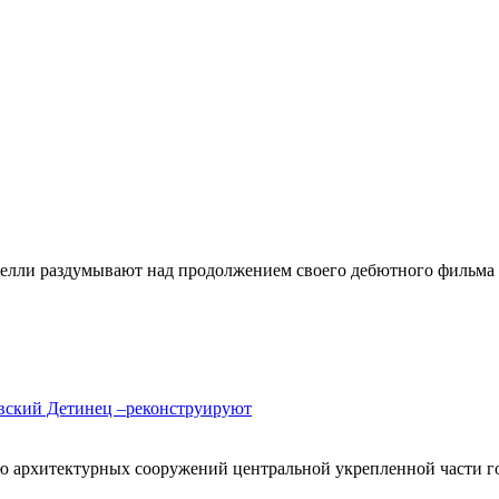
ррелли раздумывают над продолжением своего дебютного фильма
овский Детинец –реконструируют
ию архитектурных сооружений центральной укрепленной части г