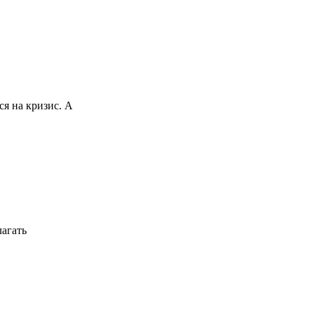
ся на кризис. А
лагать