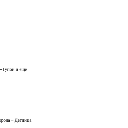
 «Тупой и еще
орода – Детинца.