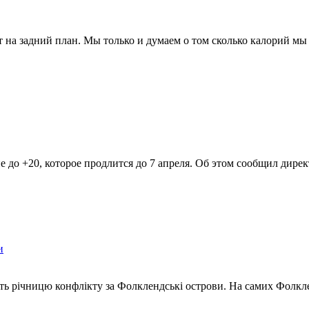
т на задний план. Мы только и думаем о том сколько калорий мы
ние до +20, которое продлится до 7 апреля. Об этом сообщил дире
и
ть річницю конфлікту за Фолклендські острови. На самих Фолкл