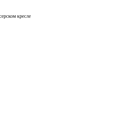
серском кресле