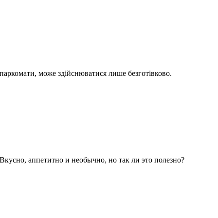
 паркомати, може здійснюватися лише безготівково.
кусно, аппетитно и необычно, но так ли это полезно?