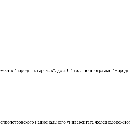
мест в "народных гаражах": до 2014 года по программе "Народн
непропетровского национального университета железнодорожног