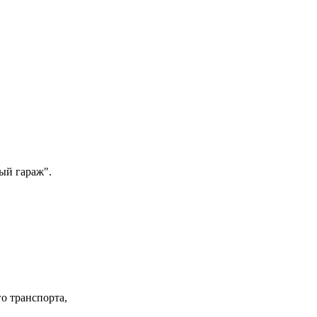
ый гараж".
о транспорта,