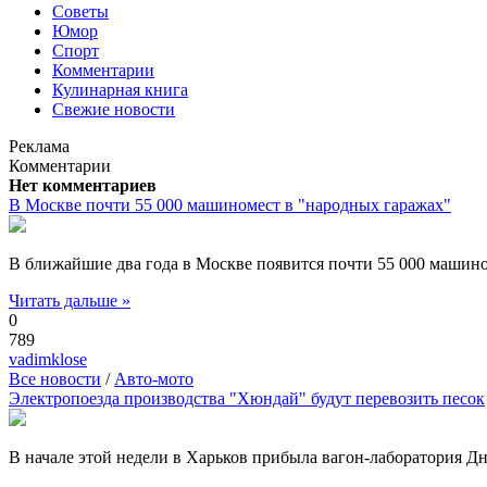
Советы
Юмор
Спорт
Комментарии
Кулинарная книга
Свежие новости
Реклама
Комментарии
Нет комментариев
В Москве почти 55 000 машиномест в "народных гаражах"
В ближайшие два года в Москве появится почти 55 000 машино
Читать дальше »
0
789
vadimklose
Все новости
/
Авто-мото
Электропоезда производства "Хюндай" будут перевозить песок
В начале этой недели в Харьков прибыла вагон-лаборатория Д