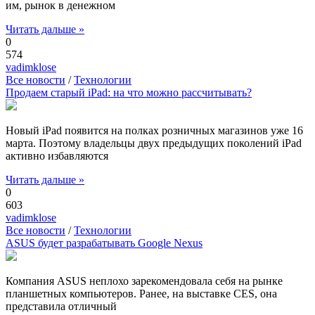
им, рынок в денежном
Читать дальше »
0
574
vadimklose
Все новости
/
Технологии
Продаем старый iPad: на что можно рассчитывать?
Новый iPad появится на полках розничных магазинов уже 16
марта. Поэтому владельцы двух предыдущих поколений iPad
активно избавляются
Читать дальше »
0
603
vadimklose
Все новости
/
Технологии
ASUS будет разрабатывать Google Nexus
Компания ASUS неплохо зарекомендовала себя на рынке
планшетных компьютеров. Ранее, на выставке CES, она
представила отличный