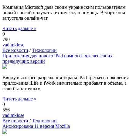
Компания Microsoft дала своим украинским пользователям
новый способ получать техническую помощь. В марте она
запустила онлайн-чат
Читать дальше »
0
790
vadimklose
Все новости
/
Технологии
Приложения для нового iPad намного тяжелее своих
предыдущих версий
Ввиду высокого разрешения экрана iPad третьего поколения
приложения iLife и iWork значительно прибавят в объеме, а
если быть точным,
Читать дальше »
0
556
vadimklose
Все новости
/
Технологии
Анонсирована 11 версия Mozilla