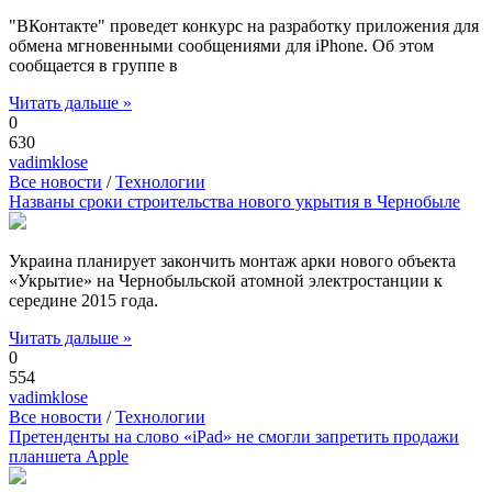
"ВКонтакте" проведет конкурс на разработку приложения для
обмена мгновенными сообщениями для iPhone. Об этом
сообщается в группе в
Читать дальше »
0
630
vadimklose
Все новости
/
Технологии
Названы сроки строительства нового укрытия в Чернобыле
Украина планирует закончить монтаж арки нового объекта
«Укрытие» на Чернобыльской атомной электростанции к
середине 2015 года.
Читать дальше »
0
554
vadimklose
Все новости
/
Технологии
Претенденты на слово «iPad» не смогли запретить продажи
планшета Apple