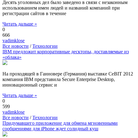
Десять уголовных дел было заведено в связи с незаконным
использованием имен людей и названий компаний при
регистрации сайтов в течение
Читать дальше »
0
666
vadimklose
Все новости
/
Технологии
IBM предложит корпоративные десктопы, доставляемые из
«облака»
На проходящей в Ганновере (Германия) выставке CeBIT 2012
компания IBM представила Secure Enterprise Desktop,
инновационный сервис и
Читать дальше »
0
599
vadimklose
Все новости
/
Технологии
Придумавшего приложение для обмена мгновенными
сообщениями для iPhone ждет солидный куш