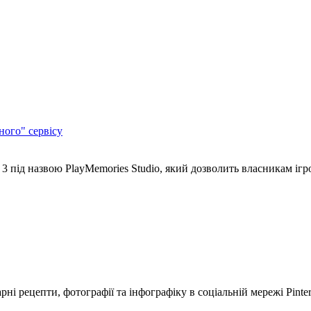
ного" сервісу
 3 під назвою PlayMemories Studio, який дозволить власникам ігр
 рецепти, фотографії та інфографіку в соціальній мережі Pinter