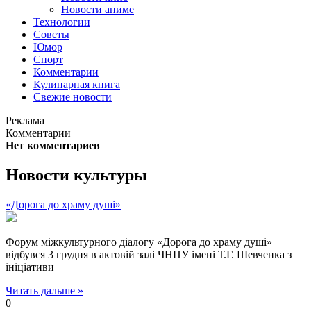
Новости аниме
Технологии
Советы
Юмор
Спорт
Комментарии
Кулинарная книга
Свежие новости
Реклама
Комментарии
Нет комментариев
Новости культуры
«Дорога до храму душі»
Форум міжкультурного діалогу «Дорога до храму душі»
відбувся 3 грудня в актовій залі ЧНПУ імені Т.Г. Шевченка з
ініціативи
Читать дальше »
0