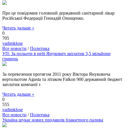
Про це повідомив головний державний санітарний лікар
Російської Федерації Геннадій Онищенко.
Читать дальше »
0
705
vadimklose
Все новости
/
Политика
УП: За польоти в небі Янукович заплатив 3,5 мільйони
гривень
За перевезення протягом 2011 року Віктора Януковича
вертольотом Agusta та літаком Falkon 900 державний бюджет
заплатив компанії з
Читать дальше »
0
555
vadimklose
Все новости
/
Политика
Україна шукає нових продавців блакитного палива