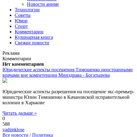
Новости аниме
Технологии
Советы
Юмор
Спорт
Комментарии
Кулинарная книга
Свежие новости
Реклама
Комментарии
Нет комментариев
Юридические аспекты посещения Тимошенко иностранными
врачами вне компетенции Минздрава - Богатырева
Юридические аспекты разрешения на посещение экс-премьер-
министра Юлии Тимошенко в Качановской исправительной
колонии в Харькове
Читать дальше »
0
588
vadimklose
Все новости
/
Политика