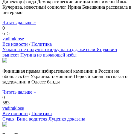
Директор фонда Демократические инициативы имени Илька
Кучерива, известный социолог Ирина Бекешкина рассказала в
интервью
Читать дальше »
0
615
vadimklose
Все новости
/
Политика
Украина не получит скидку на газ, даже если Янукович
вынесет Путина из пылающей избы
Финишная прямая избирательной кампании в России не
обошлась без Украины: тамошний Первый канал рассказал о
задержании в Одессе банды
Читать дальше »
0
583
vadimklose
Все новости
/
Политика
Судья: Вина водителя Луценко доказана