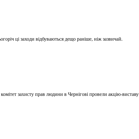
огоріч ці заходи відбуваються дещо раніше, ніж зазвичай.
комітет захисту прав людини в Чернігові провели акцію-виставу 