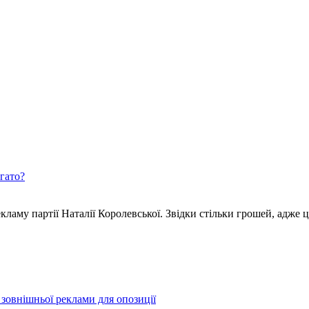
агато?
ламу партії Наталії Королевської. Звідки стільки грошей, адже ц
зовнішньої реклами для опозиції