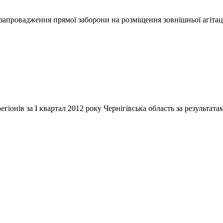
апровадження прямої заборони на розміщення зовнішньої агітації
егіонів за І квартал 2012 року Чернігівська область за результата