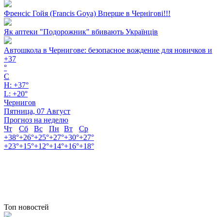
Френсіс Гойя (Francis Goya) Вперше в Чернігові!!!
Як аптеки "Подорожник" вбивають Українців
Автошкола в Чернигове: безопасное вождение для новичков и
+
37
°
C
H:
+
37°
L:
+
20°
Чернигов
Пятница, 07 Август
Прогноз на неделю
Чт
Сб
Вс
Пн
Вт
Ср
+
38°
+
26°
+
25°
+
27°
+
30°
+
27°
+
23°
+
15°
+
12°
+
14°
+
16°
+
18°
Топ новостей