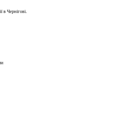
 в Чернігові.
ми