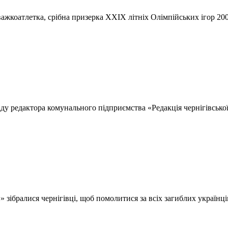
ажкоатлетка, срібна призерка ХХІХ літніх Олімпійських ігор 20
аду редактора комунального підприємства «Редакція чернігівсько
 зібралися чернігівці, щоб помолитися за всіх загиблих українці