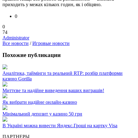
приходить у межах кількох годин, як і обіцяно.
0
0
74
Administrator
Все новости
/
Игровые новости
Похожие публикации
Аналітика, таймінги та реальний RTP: розбір платформи
казино Gorilla
Миттєве та надійне виведення ваших виграшів!
Як вибрати надійне онлайн-казино
Мінімальний депозит у казино 50 грн
В Україні можна вивести Яндекс.Гроші на картку Visa
ПАРТНЕРЫ