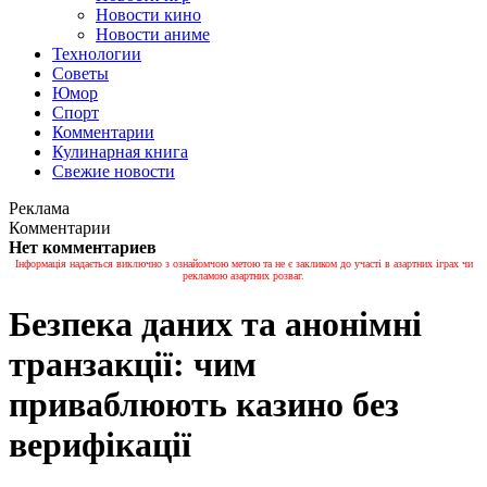
Новости кино
Новости аниме
Технологии
Советы
Юмор
Спорт
Комментарии
Кулинарная книга
Свежие новости
Реклама
Комментарии
Нет комментариев
Інформація надається виключно з ознайомчою метою та не є закликом до участі в азартних іграх чи
рекламою азартних розваг.
Безпека даних та анонімні
транзакції: чим
приваблюють казино без
верифікації