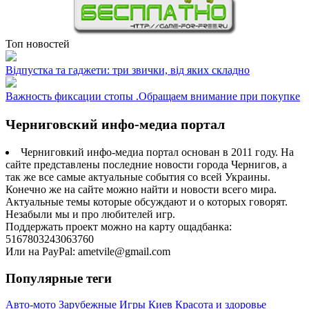
Топ новостей
Відпустка та гаджети: три звички, від яких складно
Важность фиксации стопы .Обращаем внимание при покупке
Черниговский инфо-медиа портал
Черниговкий инфо-медиа портал основан в 2011 году. На
сайте представлены последние новости города Чернигов, а
так же все самые актуальные события со всей Украины.
Конечно же на сайте можно найти и новости всего мира.
Актуальные темы которые обсуждают и о которых говорят.
Незабыли мы и про любителей игр.
Поддержать проект можно на карту ощадбанка:
5167803243063760
Или на PayPal: ametvile@gmail.com
Популярные теги
Авто-мото
Зарубежные
Игры
Киев
Красота и здоровье