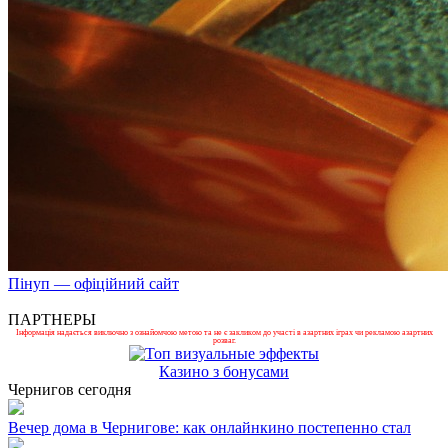
Пінуп — офіційний сайт
ПАРТНЕРЫ
Інформація надається виключно з ознайомчою метою та не є закликом до участі в азартних іграх чи рекламою азартних
розваг.
Казино з бонусами
Чернигов сегодня
Вечер дома в Чернигове: как онлайнкино постепенно стал