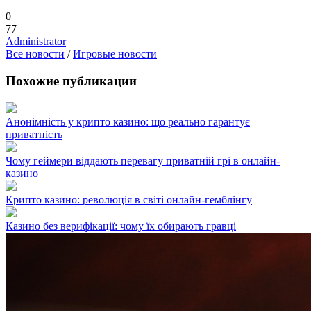
0
77
Administrator
Все новости
/
Игровые новости
Похожие публикации
Анонімність у крипто казино: що реально гарантує
приватність
Чому геймери віддають перевагу приватній грі в онлайн-
казино
Крипто казино: революція в світі онлайн-гемблінгу
Казино без верифікації: чому їх обирають гравці