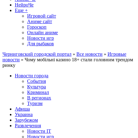
НейроЧе
Еще +
Игровой сайт
Аниме сайт
Гороскоп
Онлайн аниме
Новости игр
Для рыбаков
Черниговский городской портал
»
Все новости
»
Игровые
новости
» Чому мобільні казино 18+ стали головним трендом
ринку
Новости города
События
Культура
Криминал
В регионах
Туризм
Афиша
Украина
Зарубежом
Развлечения
Новости IT
Новости игр