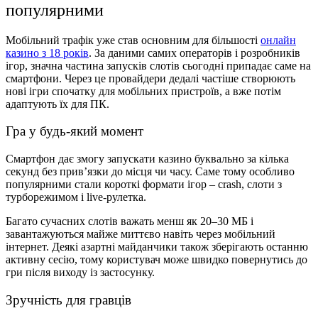
популярними
Мобільний трафік уже став основним для більшості
онлайн
казино з 18 років
. За даними самих операторів і розробників
ігор, значна частина запусків слотів сьогодні припадає саме на
смартфони. Через це провайдери дедалі частіше створюють
нові ігри спочатку для мобільних пристроїв, а вже потім
адаптують їх для ПК.
Гра у будь-який момент
Смартфон дає змогу запускати казино буквально за кілька
секунд без прив’язки до місця чи часу. Саме тому особливо
популярними стали короткі формати ігор – crash, слоти з
турборежимом і live-рулетка.
Багато сучасних слотів важать менш як 20–30 МБ і
завантажуються майже миттєво навіть через мобільний
інтернет. Деякі азартні майданчики також зберігають останню
активну сесію, тому користувач може швидко повернутись до
гри після виходу із застосунку.
Зручність для гравців