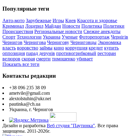
Популярные теги
Авто-мото
Зарубежные
Игры
Киев
Красота и здоровье
Криминал
Лоцерил
Майдан
Новости
Политика
Политики
Происшествия
Региональные новости
Свежие анекдоты
Спорт
Технологии
Украина
Ученые
Фоторепортаж
Чернігів
Чернигов
Чернигова
Чернигову
Черниговцы
Экономика
власть
воровство
займы
кино
коррупция
кредит
купить
оппозиция
парад дерунів
противогрибковый
ресторан
велюров
скорая
смерти
тимошенко
убивает
Показать все теги
Контакты редакции
+38 096 235 38 09
ametvile@gmail.com
alextolstuhin@ukr.net
pautinka@ch.ua
Украина, г. Чернигов
Дизайн и разработка
Веб студия "Паутинка"
. Все права
защищены. 2011-2026г.