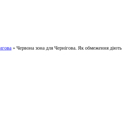
игова
» Червона зона для Чернігова. Як обмеження діють