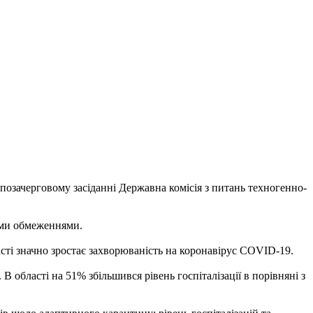
 позачерговому засіданні Державна комісія з питань техногенно-
ними обмеженнями.
асті значно зростає захворюваність на коронавірус COVID-19.
 В області на 51% збільшився рівень госпіталізації в порівняні з