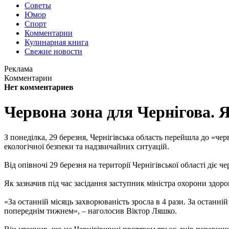
Советы
Юмор
Спорт
Комментарии
Кулинарная книга
Свежие новости
Реклама
Комментарии
Нет комментариев
Червона зона для Чернігова. 
З понеділка, 29 березня, Чернігівська область перейшла до «че
екологічної безпеки та надзвичайних ситуацій.
Від опівночі 29 березня на території Чернігівської області ді
Як зазначив під час засідання заступник міністра охорони здор
«За останній місяць захворюваність зросла в 4 рази. За останній 
попереднім тижнем», – наголосив Віктор Ляшко.