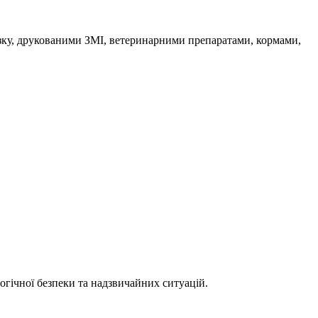
’язку, друкованими ЗМІ, ветеринарними препаратами, кормами,
огічної безпеки та надзвичайних ситуацій.