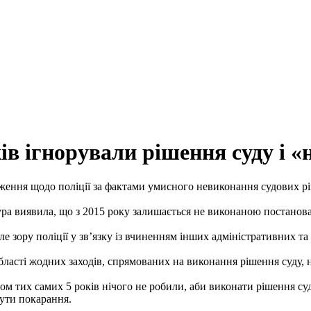
ків ігнорували рішення суду і 
дження щодо поліції за фактами умисного невиконання судових 
ура виявила, що з 2015 року залишається не виконаною постанов
ле зору поліції у зв’язку із вчиненням інших адміністративних 
бласті жодних заходів, спрямованих на виконання рішення суду, 
ягом тих самих 5 років нічого не робили, аби виконати рішення 
бути покарання.