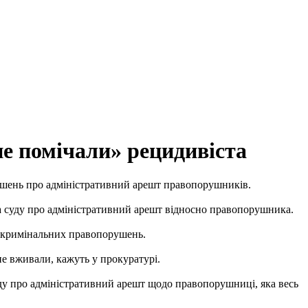
«не помічали» рецидивіста
рішень про адміністративний арешт правопорушників.
а суду про адміністративний арешт відносно правопорушника.
та кримінальних правопорушень.
не вживали, кажуть у прокуратурі.
суду про адміністративний арешт щодо правопорушниці, яка весь