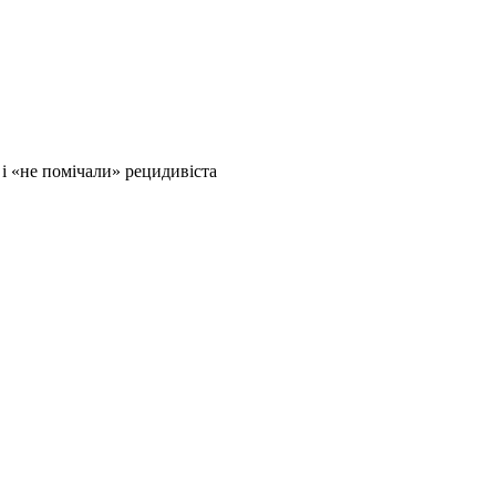
 і «не помічали» рецидивіста