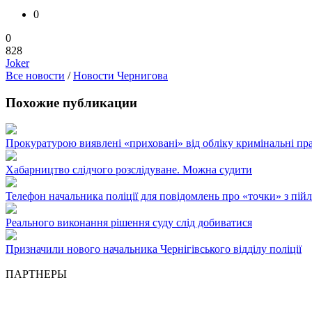
0
0
828
Joker
Все новости
/
Новости Чернигова
Похожие публикации
Прокуратурою виявлені «приховані» від обліку кримінальні п
Хабарництво слідчого розслідуване. Можна судити
Телефон начальника поліції для повідомлень про «точки» з пій
Реального виконання рішення суду слід добиватися
Призначили нового начальника Чернігівського відділу поліції
ПАРТНЕРЫ