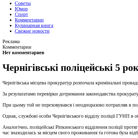
Советы
Юмор
Спорт
Комментарии
Кулинарная книга
Свежие новости
Реклама
Комментарии
Нет комментариев
Чернігівські поліцейські 5 ро
Чернігівська місцева прокуратур розпочала кримінальні прова
За результатами перевірки дотримання законодавства прокурат
При цьому той не переховувався і неодноразово потрапляв в по
Однак, службові особи Чернігівського відділу поліції ГУНП в о
Аналогічно, поліцейські Ріпкинського відділення поліції прот
час знаходилась за місцем свого проживання та готова була від