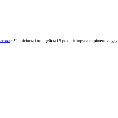
игова
» Чернігівські поліцейські 5 років ігнорували рішення суду