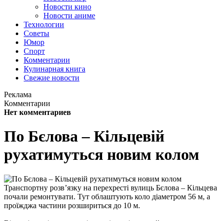
Новости кино
Новости аниме
Технологии
Советы
Юмор
Спорт
Комментарии
Кулинарная книга
Свежие новости
Реклама
Комментарии
Нет комментариев
По Бєлова – Кільцевій
рухатимуться новим колом
Транспортну розв’язку на перехресті вулиць Бєлова – Кільцева
почали ремонтувати. Тут облаштують коло діаметром 56 м, а
проїжджа частини розшириться до 10 м.