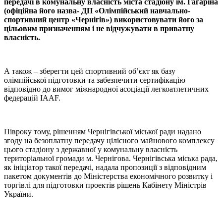
передачі в комунальну власність міста стадіону ім. Гагаріна
(офіційна його назва- ДП «Олімпійський навчально-
спортивний центр «Чернігів») використовувати його за
цільовим призначенням і не відчужувати в приватну
власність.
А також – зберегти цей спортивний об’єкт як базу
олімпійської підготовки та забезпечити сертифікацію
відповідно до вимог міжнародної асоціації легкоатлетичних
федерацій IAAF.
Півроку тому, рішенням Чернігівської міської ради надано
згоду на безоплатну передачу цілісного майнового комплексу
цього стадіону з державної у комунальну власність
територіальної громади м. Чернігова. Чернігівська міська рада,
як ініціатор такої передачі, надала пропозиції з відповідним
пакетом документів до Міністерства економічного розвитку і
торгівлі для підготовки проектів рішень Кабінету Міністрів
України.