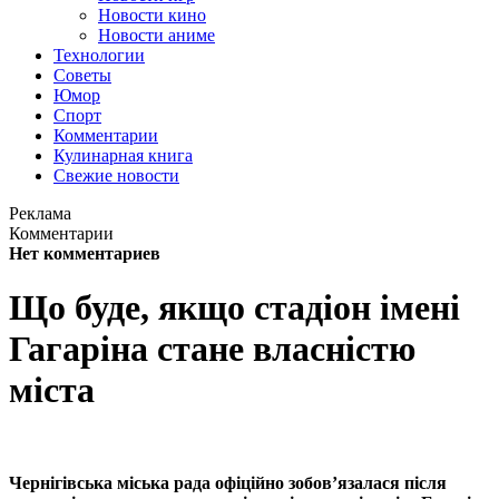
Новости кино
Новости аниме
Технологии
Советы
Юмор
Спорт
Комментарии
Кулинарная книга
Свежие новости
Реклама
Комментарии
Нет комментариев
Що буде, якщо стадіон імені
Гагаріна стане власністю
міста
Чернігівська міська рада офіційно зобов’язалася після