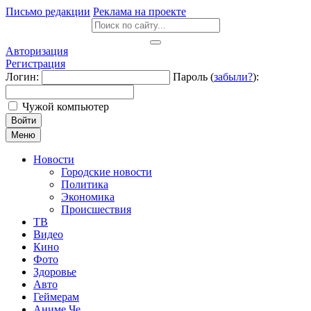
Письмо редакции
Реклама на проекте
Авторизация
Регистрация
Логин:
Пароль (
забыли?
):
Чужой компьютер
Войти
Меню
Новости
Городские новости
Политика
Экономика
Происшествия
ТВ
Видео
Кино
Фото
Здоровье
Авто
Геймерам
Аниме Че