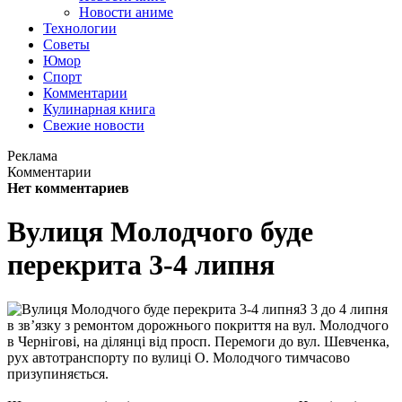
Новости аниме
Технологии
Советы
Юмор
Спорт
Комментарии
Кулинарная книга
Свежие новости
Реклама
Комментарии
Нет комментариев
Вулиця Молодчого буде
перекрита 3-4 липня
З 3 до 4 липня
в зв’язку з ремонтом дорожнього покриття на вул. Молодчого
в Чернігові, на ділянці від просп. Перемоги до вул. Шевченка,
рух автотранспорту по вулиці О. Молодчого тимчасово
призупиняється.