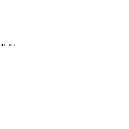
них змін