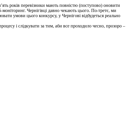
п’ять років перевізники мають повністю (поступово) оновити
моніторинг. Чернігівці давно чекають цього. По-третє, ми
ювати умови цього конкурсу, у Чернігові відбудеться реально
оцесу і слідкувати за тим, аби все проходило чесно, прозоро –