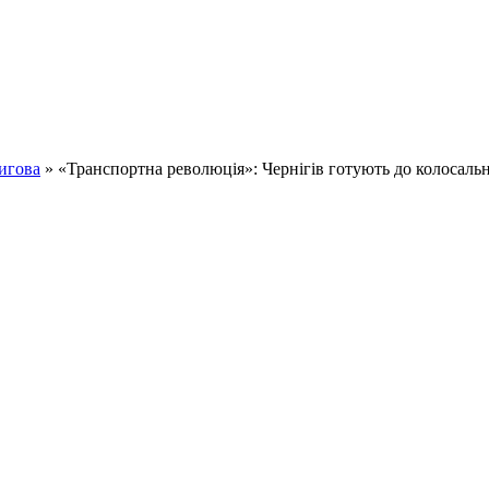
игова
» «Транспортна революція»: Чернігів готують до колосаль