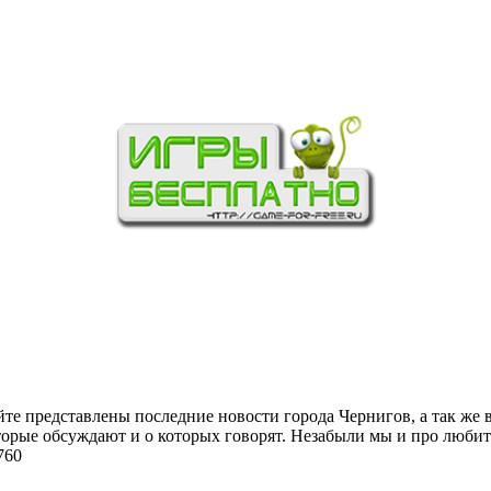
йте представлены последние новости города Чернигов, а так же 
торые обсуждают и о которых говорят. Незабыли мы и про любит
760