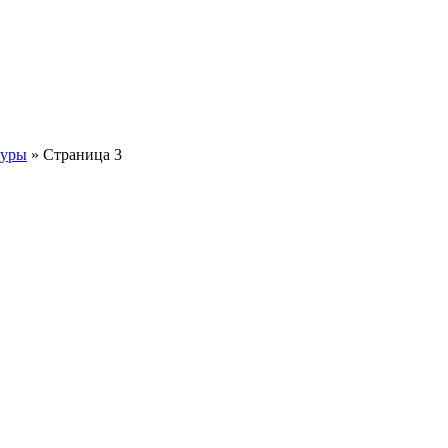
туры
» Страница 3