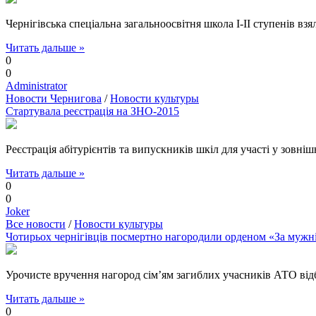
Чернігівська спеціальна загальноосвітня школа І-ІІ ступенів вз
Читать дальше »
0
0
Administrator
Новости Чернигова
/
Новости культуры
Стартувала реєстрація на ЗНО-2015
Реєстрація абітурієнтів та випускників шкіл для участі у зов
Читать дальше »
0
0
Joker
Все новости
/
Новости культуры
Чотирьох чернігівців посмертно нагородили орденом «За мужн
Урочисте вручення нагород сім’ям загиблих учасників АТО відбу
Читать дальше »
0