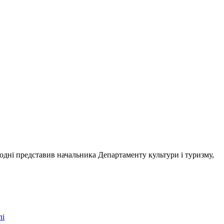
огодні представив начальника Департаменту культури і туризму,
лі