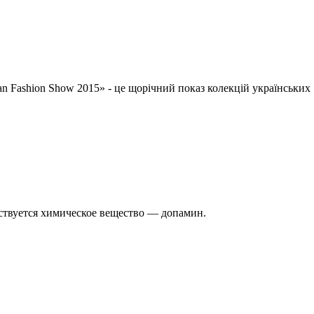
ian Fashion Show 2015» - це щорічний показ колекцій українських
ствуется химическое вещество — допамин.