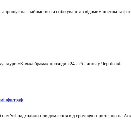
запрошує на знайомство та спілкування з відомим поетом та фо
культури «Княжа брама» проходив 24 - 25 липня у Чернігові.
адмінфштраф
ї пам’яті надходили повідомлення від громадян про те, що на Ан